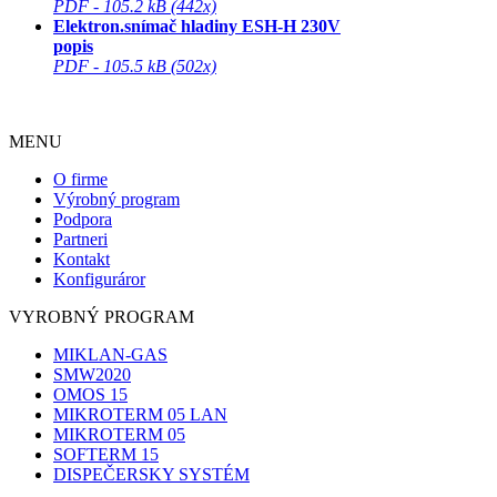
PDF - 105.2 kB (442x)
Elektron.snímač hladiny ESH-H 230V
popis
PDF - 105.5 kB (502x)
MENU
O firme
Výrobný program
Podpora
Partneri
Kontakt
Konfiguráror
VYROBNÝ PROGRAM
MIKLAN-GAS
SMW2020
OMOS 15
MIKROTERM 05 LAN
MIKROTERM 05
SOFTERM 15
DISPEČERSKY SYSTÉM